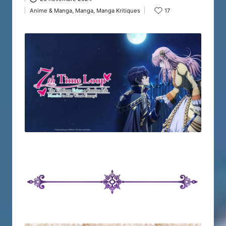
by
Anime & Manga
,
Manga
,
Manga Kritiques
17
Posted
in