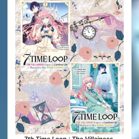
7th Time Loop : The Villainess