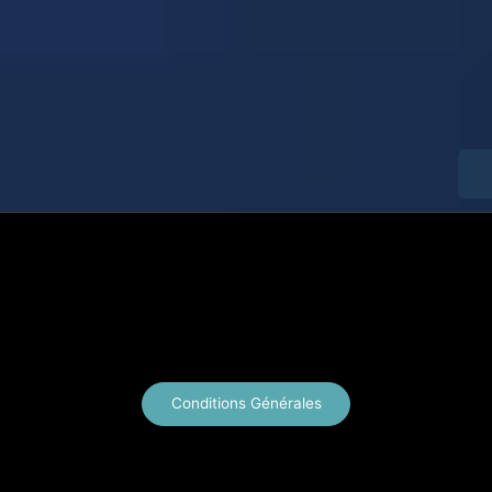
X
Instagram
YouTube
E-mail
Conditions Générales