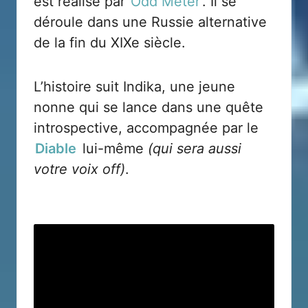
est réalisé par
Odd Meter
. Il se
déroule dans une Russie alternative
de la fin du XIXe siècle.
L’histoire suit Indika, une jeune
nonne qui se lance dans une quête
introspective, accompagnée par le
Diable
lui-même
(qui sera aussi
votre voix off)
.