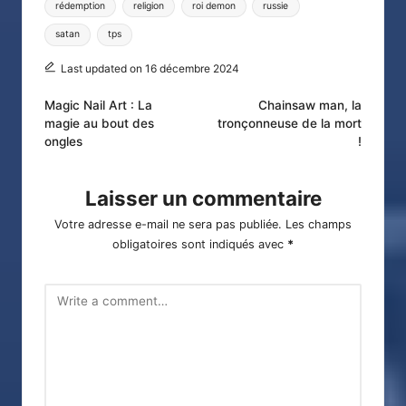
rédemption
religion
roi demon
russie
satan
tps
Last updated on 16 décembre 2024
Post
Magic Nail Art : La
Chainsaw man, la
magie au bout des
tronçonneuse de la mort
navigation
ongles
!
Laisser un commentaire
Votre adresse e-mail ne sera pas publiée.
Les champs
obligatoires sont indiqués avec
*