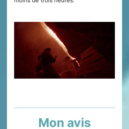
moins de trois heures.
Mon avis