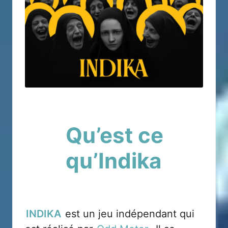
Qu’est ce
qu’Indika
INDIKA
est un jeu indépendant qui