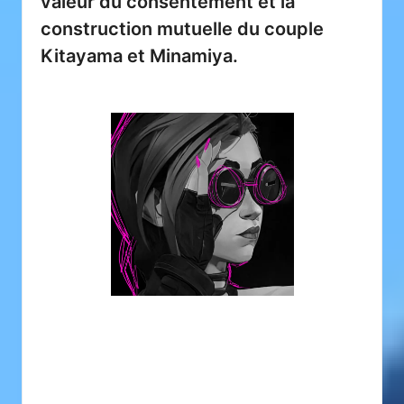
valeur du consentement et la
construction mutuelle du couple
Kitayama et Minamiya.