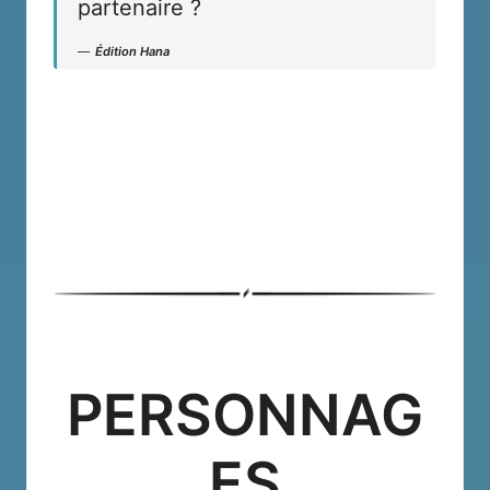
partenaire ?
Édition Hana
PERSONNAG
ES