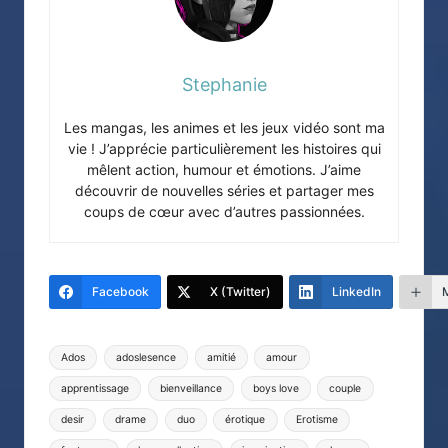
Stephanie
Les mangas, les animes et les jeux vidéo sont ma
vie ! J’apprécie particulièrement les histoires qui
mêlent action, humour et émotions. J’aime
découvrir de nouvelles séries et partager mes
coups de cœur avec d’autres passionnées.
Facebook
X (Twitter)
LinkedIn
Tags:
Ados
adoslesence
amitié
amour
apprentissage
bienveillance
boys love
couple
desir
drame
duo
érotique
Erotisme