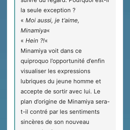
suivre du regard. Pourquoi est-il
la seule exception ?
«
Moi aussi, je t’aime,
Minamiya
«
«
Hein ?!
«
Minamiya voit dans ce
quiproquo l’opportunité d’enfin
visualiser les expressions
lubriques du jeune homme et
accepte de sortir avec lui. Le
plan d’origine de Minamiya sera-
t-il contré par les sentiments
sincères de son nouveau