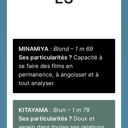
MINAMIYA
:
Blond – 1 m 69
Ses particularités ?
Capacité à
se faire des films en
permanence, à angoisser et à
tout analyser.
KITAYAMA
:
Brun – 1 m 79
Ses particularités ?
Doux et
serein dans toutes ses relations