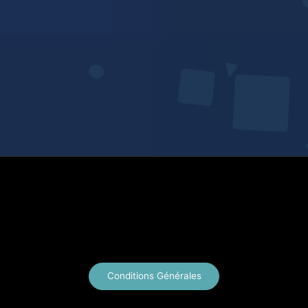
X
Instagram
YouTube
E-mail
Conditions Générales