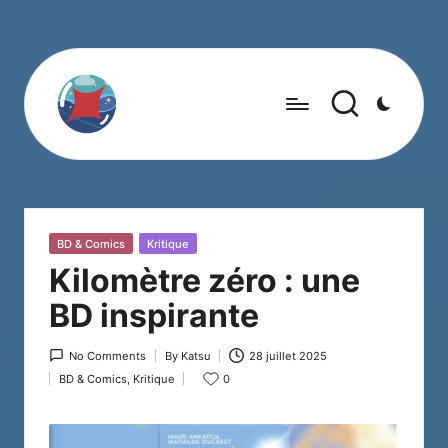
Posted
BD & Comics
Kritique
in
Kilomètre zéro : une
BD inspirante
No Comments
By
Katsu
28 juillet 2025
Posted
BD & Comics
,
Kritique
0
by
Posted
in