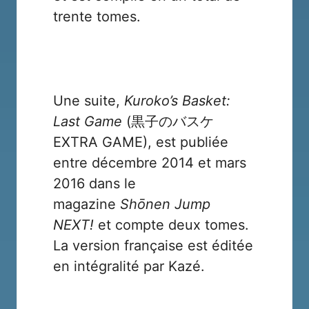
trente tomes.
Une suite,
Kuroko’s Basket:
Last Game
(黒子のバスケ
EXTRA GAME), est publiée
entre décembre 2014 et mars
2016 dans le
magazine
Shōnen Jump
NEXT!
et compte deux tomes.
La version française est éditée
en intégralité par
Kazé
.