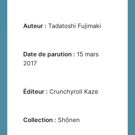
Auteur :
Tadatoshi Fujimaki
Date de parution :
15 mars
2017
Éditeur :
Crunchyroll Kaze
Collection :
Shōnen