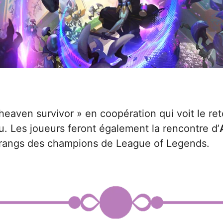
 heaven survivor » en coopération qui voit le re
. Les joueurs feront également la rencontre d’
es rangs des champions de League of Legends.