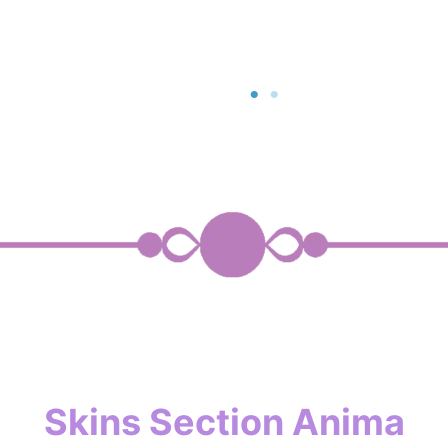
Aucune légende
Skins Section Anima