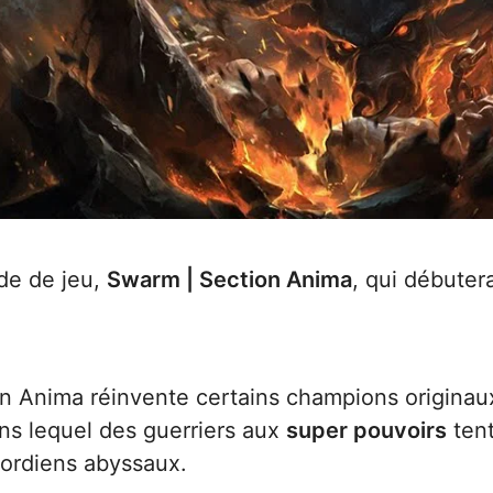
de de jeu,
Swarm | Section Anima
, qui débuter
n Anima réinvente certains champions originau
ns lequel des guerriers aux
super pouvoirs
tent
imordiens abyssaux.