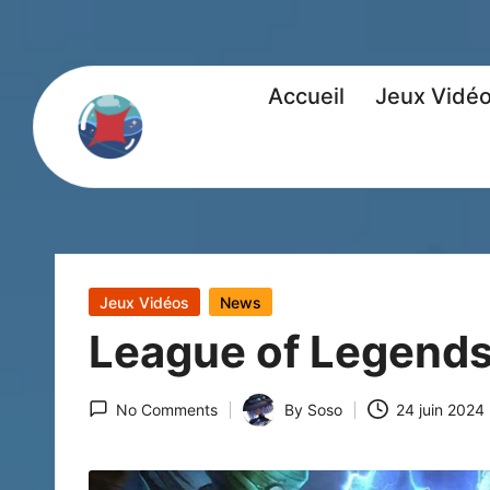
Accueil
Jeux Vidé
Posted
Jeux Vidéos
News
in
League of Legends 
No Comments
By
Soso
24 juin 2024
Posted
by