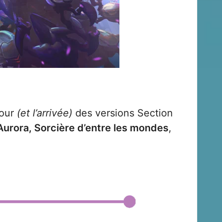
tour
(et l’arrivée)
des versions Section
Aurora, Sorcière d’entre les mondes
,