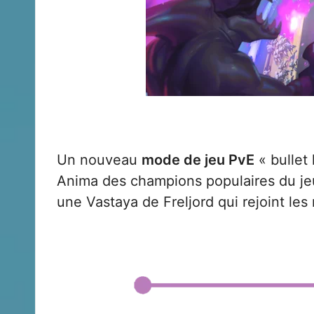
Un nouveau
mode de jeu PvE
« bullet
Anima des champions populaires du jeu
une Vastaya de Freljord qui rejoint l