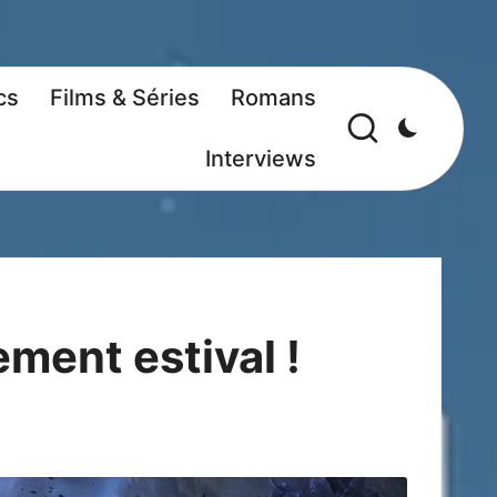
cs
Films & Séries
Romans
Interviews
ment estival !