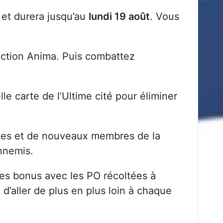
et durera jusqu’au
lundi 19 août
. Vous
Section Anima. Puis combattez
le carte de l’Ultime cité pour éliminer
armes et de nouveaux membres de la
ennemis.
des bonus avec les PO récoltées à
d’aller de plus en plus loin à chaque