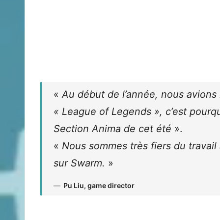
«
Au début de l’année, nous avions 
« League of Legends », c’est pourq
Section Anima de cet été
».
«
Nous sommes très fiers du travail
sur Swarm.
»
Pu Liu, game director