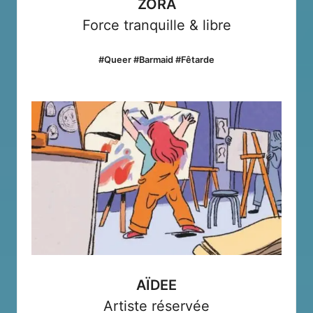
ZORA
Force tranquille & libre
#Queer #Barmaid #Fêtarde
AÏDEE
Artiste réservée