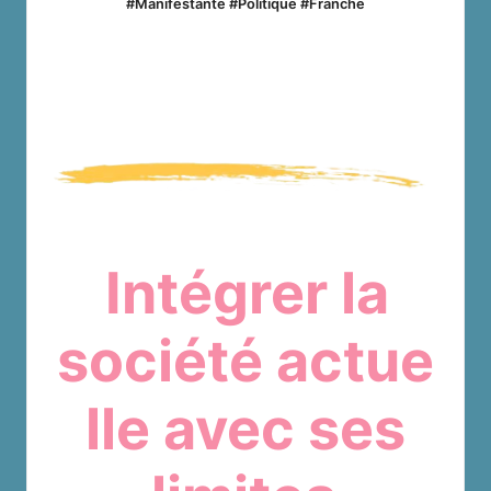
#Manifestante #Politique #Franche
Intégrer la
société actue
lle avec ses