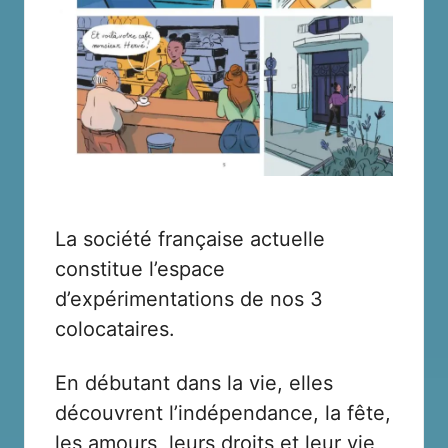
La société française actuelle
constitue l’espace
d’expérimentations de nos 3
colocataires.
En débutant dans la vie, elles
découvrent l’indépendance, la fête,
les amours, leurs droits et leur vie