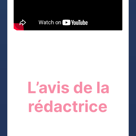
L’avis de la
rédactrice