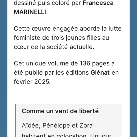
dessiné puis coloré par
Francesca
MARINELLI
.
Cette œuvre engagée aborde la lutte
féministe de trois jeunes filles au
cœur de la société actuelle.
Cet unique volume de 136 pages a
été publié par les éditions
Glénat
en
février 2025.
Comme un vent de liberté
Aïdée, Pénélope et Zora
habitent en colocation. Un jour,