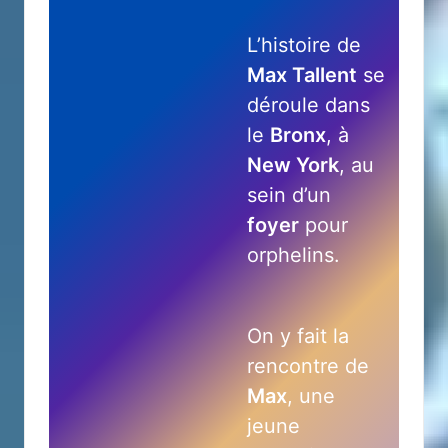
L’histoire de
Max Tallent
se
déroule dans
le
Bronx
, à
New York
, au
sein d’un
foyer
pour
orphelins.
On y fait la
rencontre de
Max
, une
jeune