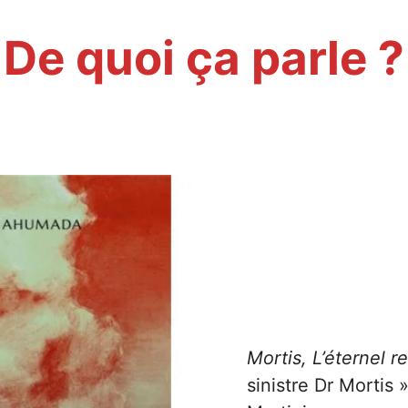
De quoi ça parle ?
Mortis, L’éternel r
sinistre Dr Mortis 