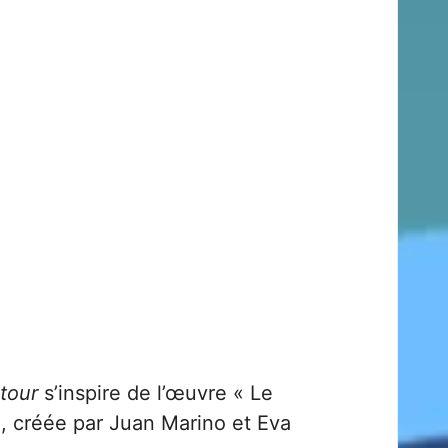
etour
s’inspire de l’œuvre « Le
», créée par
Juan Marino
et
Eva