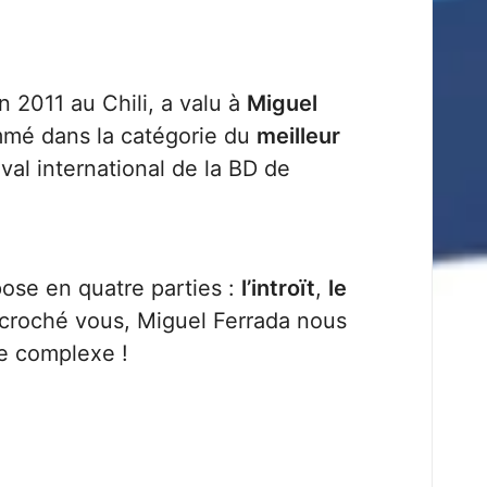
n 2011 au Chili, a valu à
Miguel
mé dans la catégorie du
meilleur
val international de la BD de
ose en quatre parties :
l’introït
,
le
ccroché vous, Miguel Ferrada nous
re complexe !