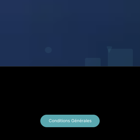
X
Instagram
YouTube
E-mail
Conditions Générales