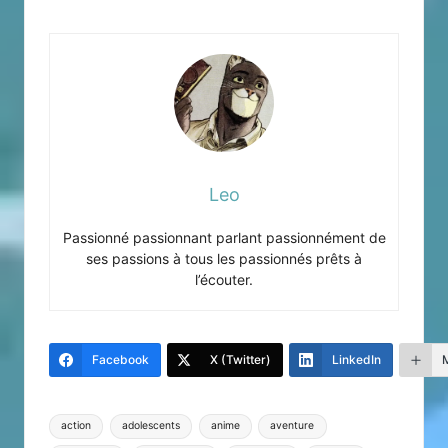
Leo
Passionné passionnant parlant passionnément de
ses passions à tous les passionnés prêts à
l’écouter.
Facebook
X (Twitter)
LinkedIn
Tags:
action
adolescents
anime
aventure