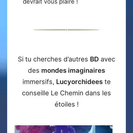
devrait vous plaire !
Si tu cherches d’autres
BD
avec
des
mondes imaginaires
immersifs,
Lucyorchidees
te
conseille
Le Chemin dans les
étoiles
!