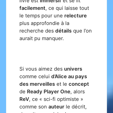
livre est
immersif
et se lit
facilement
, ce qui laisse tout
le temps pour une
relecture
plus approfondie à la
recherche des
détails
que l’on
aurait pu manquer.
Si vous aimez des
univers
comme celui
d’Alice au pays
des merveilles
et le
concept
de
Ready Player One
, alors
ReV
, ce « sci-fi optimiste »
comme son
auteur
le décrit,