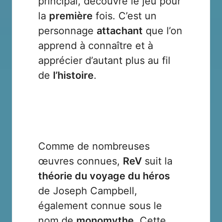
principal, découvre le jeu pour
la
première
fois. C’est un
personnage
attachant
que l’on
apprend à connaître et à
apprécier d’autant plus au fil
de
l’histoire
.
Comme de nombreuses
œuvres connues,
ReV
suit la
théorie du voyage du héros
de
Joseph Campbell
,
également connue sous le
nom de
monomythe
. Cette