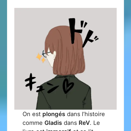
On est
plongés
dans l’histoire
comme
Gladis
dans
ReV
. Le