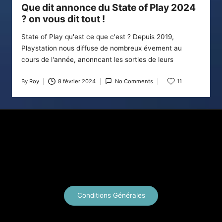
in
Que dit annonce du State of Play 2024
? on vous dit tout !
State of Play qu'est ce que c'est ? Depuis 2019,
Playstation nous diffuse de nombreux évement au
cours de l'année, anonncant les sorties de leurs
By
Roy
8 février 2024
No Comments
11
Posted
by
X
Instagram
YouTube
E-mail
Conditions Générales