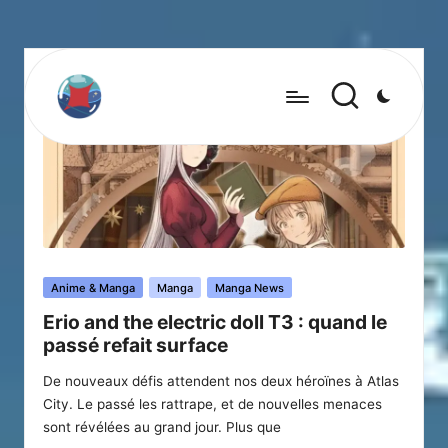
Posted
Anime & Manga
Manga
Manga News
in
Erio and the electric doll T3 : quand le
passé refait surface
De nouveaux défis attendent nos deux héroïnes à Atlas
City. Le passé les rattrape, et de nouvelles menaces
sont révélées au grand jour. Plus que