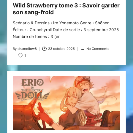
in
Wild Strawberry tome 3 : Savoir garder
son sang-froid
Scénario & Dessins : Ire Yonemoto Genre : Shōnen
Éditeur : Crunchyroll Date de sortie : 3 septembre 2025
Nombre de tomes : 3 (en
By
chamellow8
23 octobre 2025
No Comments
Posted
1
by