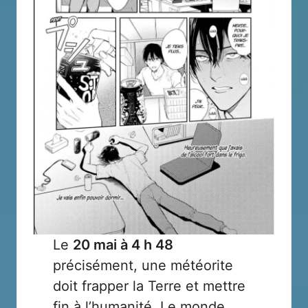
Le
20 mai à
4 h 48
précisément, une météorite
doit frapper la Terre et mettre
fin à l’humanité. Le monde