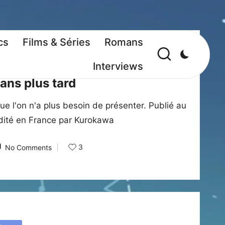
cs
Films & Séries
Romans
iques
Interviews
 ans plus tard
ue l'on n'a plus besoin de présenter. Publié au
dité en France par Kurokawa
3
No Comments