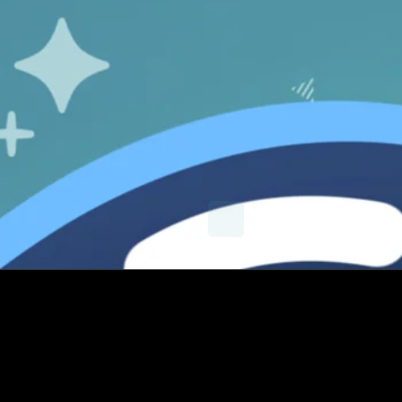
X
Instagram
YouTube
E-mail