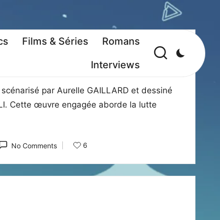
cs
Films & Séries
Romans
Interviews
éministe audacieuse !
 scénarisé par Aurelle GAILLARD et dessiné
I. Cette œuvre engagée aborde la lutte
6
No Comments