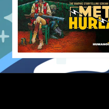
X
Instagram
YouTube
E-mail