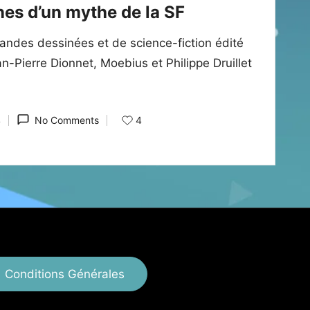
ines d’un mythe de la SF
andes dessinées et de science-fiction édité
Pierre Dionnet, Moebius et Philippe Druillet
4
4
No Comments
Conditions Générales