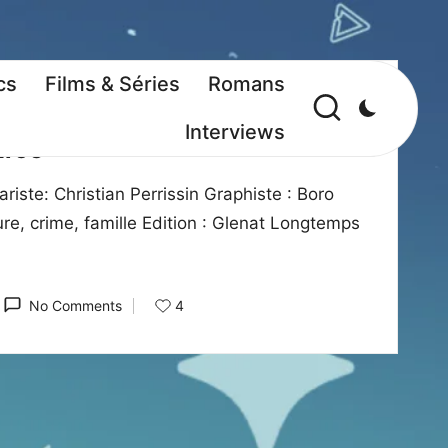
cs
Films & Séries
Romans
Interviews
nroe
riste: Christian Perrissin Graphiste : Boro
e, crime, famille Edition : Glenat Longtemps
4
No Comments