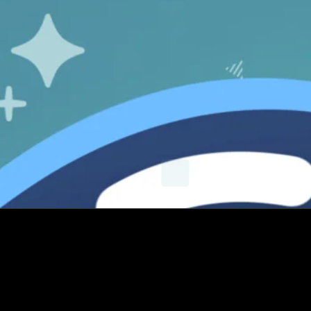
X
Instagram
YouTube
E-mail