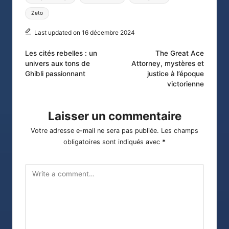
Zeto
Last updated on 16 décembre 2024
Post
Les cités rebelles : un
The Great Ace
univers aux tons de
Attorney, mystères et
navigation
Ghibli passionnant
justice à l’époque
victorienne
Laisser un commentaire
Votre adresse e-mail ne sera pas publiée.
Les champs
obligatoires sont indiqués avec
*