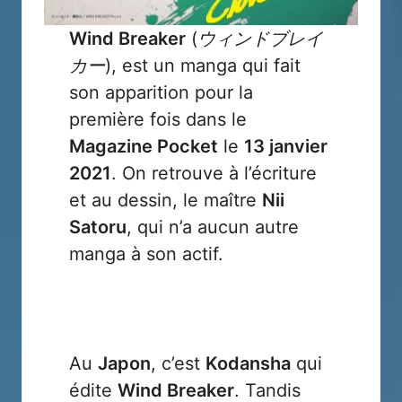
Wind Breaker
(
ウィンドブレイ
カー
), est un manga qui fait
son apparition pour la
première fois dans le
Magazine Pocket
le
13 janvier
2021
. On retrouve à l’écriture
et au dessin, le maître
Nii
Satoru
, qui n’a aucun autre
manga à son actif.
Au
Japon
, c’est
Kodansha
qui
édite
Wind Breaker
. Tandis