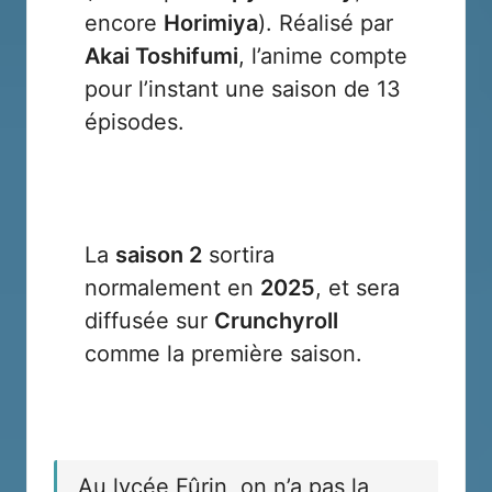
encore
Horimiya
). Réalisé par
Akai Toshifumi
, l’anime compte
pour l’instant une saison de 13
épisodes.
La
saison 2
sortira
normalement en
2025
, et sera
diffusée sur
Crunchyroll
comme la première saison.
Au lycée Fûrin, on n’a pas la