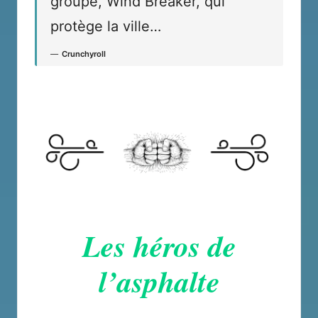
groupe, Wind Breaker, qui
protège la ville…
Crunchyroll
Les héros de
l’asphalte