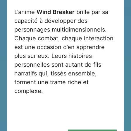
L’anime
Wind Breaker
brille par sa
capacité à développer des
personnages multidimensionnels.
Chaque combat, chaque interaction
est une occasion d’en apprendre
plus sur eux. Leurs histoires
personnelles sont autant de fils
narratifs qui, tissés ensemble,
forment une trame riche et
complexe.
Taiga Tsugeura
Gér