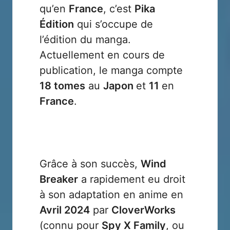
qu’en
France
, c’est
Pika
Édition
qui s’occupe de
l’édition du manga.
Actuellement en cours de
publication, le manga compte
18 tomes
au
Japon
et
11
en
France
.
Grâce à son succès,
Wind
Breaker
a rapidement eu droit
à son adaptation en anime en
Avril 2024
par
CloverWorks
(connu pour
Spy X Family
, ou