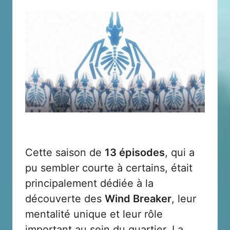
Cette saison de
13 épisodes
, qui a
pu sembler courte à certains, était
principalement dédiée à la
découverte des
Wind Breaker
, leur
mentalité unique et leur rôle
important au sein du quartier. La