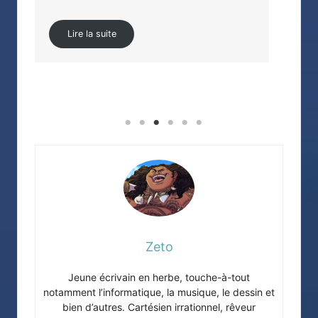
Lire la suite
japo
Zeto
Jeune écrivain en herbe, touche-à-tout
notamment l’informatique, la musique, le dessin et
bien d’autres. Cartésien irrationnel, rêveur