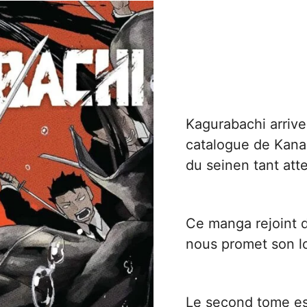
Kagurabachi arriv
catalogue
de Kan
du seinen tant at
Ce manga rejoint d
nous promet son lo
Le second tome est