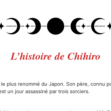
L’histoire de Chihiro
on le plus renommé du Japon. Son père, connu p
st un jour assassiné par trois sorciers.