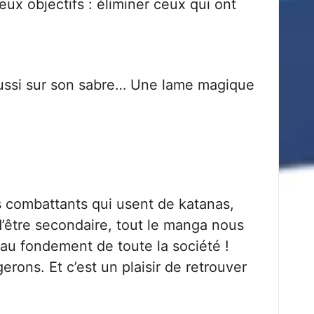
ux objectifs : éliminer ceux qui ont
 aussi sur son sabre… Une lame magique
s combattants qui usent de katanas,
 d’être secondaire, tout le manga nous
au fondement de toute la société !
gerons. Et c’est un plaisir de retrouver