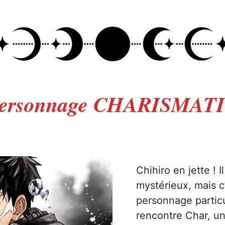
personnage CHARISMAT
Chihiro en jette ! I
mystérieux, mais c
personnage particu
rencontre Char, un