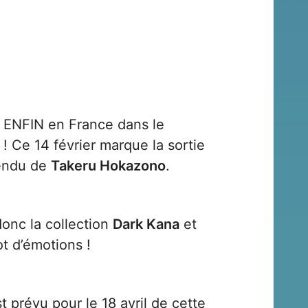
e ENFIN en France dans le
a
! Ce 14 février marque la sortie
tendu de
Takeru Hokazono
.
onc la collection
Dark Kana
et
t d’émotions !
 prévu pour le 18 avril de cette