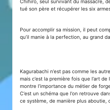
Chihiro, seul survivant du massacre, d
tué son père et récupérer les six arme
Pour accomplir sa mission, il peut com
qu’il manie à la perfection, au grand 
Kagurabachi n’est pas comme les autre
mais c’est la première fois que l’art d
montre l’importance du métier de forg
C’est un schéma que l’on retrouve da
ce système, de manière plus aboutie, 