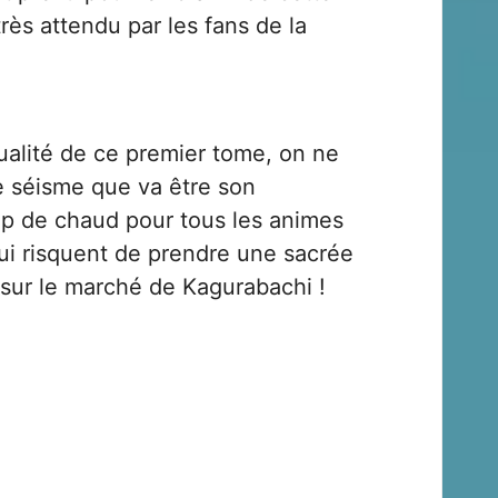
rès attendu par les fans de la
ualité de ce premier tome, on ne
e séisme que va être son
up de chaud pour tous les animes
qui risquent de prendre une sacrée
e sur le marché de Kagurabachi !