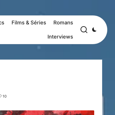
cs
Films & Séries
Romans
Interviews
10