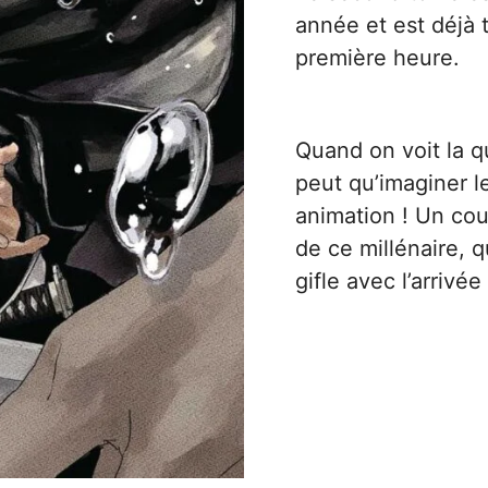
année et est déjà t
première heure.
Quand on voit la q
peut qu’imaginer l
animation ! Un co
de ce millénaire, 
gifle avec l’arrivé