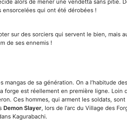
écide alors de mener une vendetta sans pitié. De
s ensorcelées qui ont été dérobées !
pter sur des sorciers qui servent le bien, mais
dam de ses ennemis !
s mangas de sa génération. On a l’habitude de
e la forge est réellement en première ligne. Loin
eron. Ces hommes, qui arment les soldats, sont 
ns
Demon Slayer
, lors de l’arc du Village des For
dans Kagurabachi.