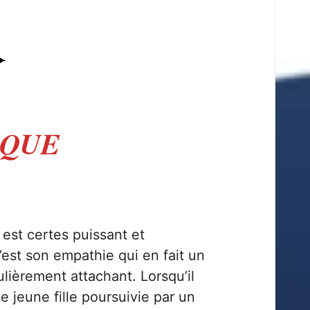
IQUE
l est certes puissant et
’est son empathie qui en fait un
lièrement attachant. Lorsqu’il
e jeune fille poursuivie par un