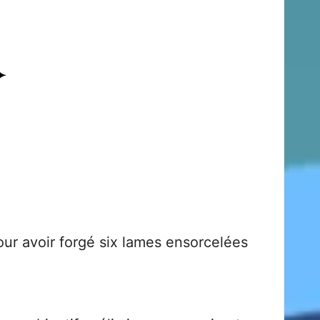
our avoir forgé six lames ensorcelées