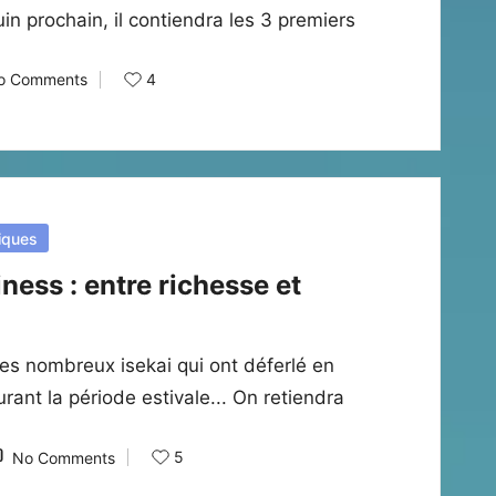
juin prochain, il contiendra les 3 premiers
4
o Comments
iques
ness : entre richesse et
les nombreux isekai qui ont déferlé en
ant la période estivale... On retiendra
5
No Comments