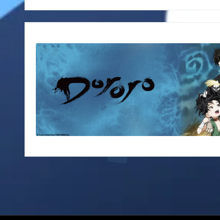
Pagination
des