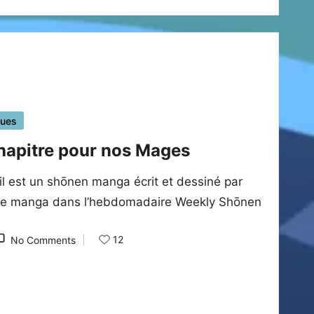
ques
chapitre pour nos Mages
ail est un shōnen manga écrit et dessiné par
 le manga dans l’hebdomadaire Weekly Shōnen
12
No Comments