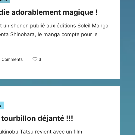
die adorablement magique !
shonen publié aux éditions Soleil Manga
enta Shinohara, le manga compte pour le
3
 Comments
s
tourbillon déjanté !!!
kinobu Tatsu revient avec un film