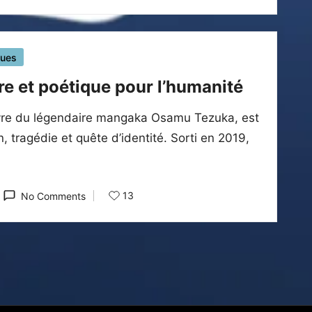
ques
e et poétique pour l’humanité
uvre du légendaire mangaka Osamu Tezuka, est
, tragédie et quête d’identité. Sorti en 2019,
13
No Comments