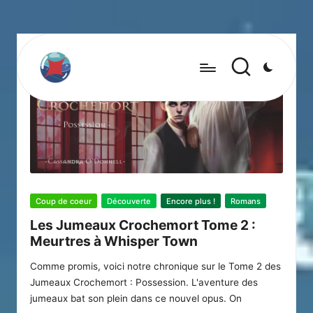
Posted
Coup de coeur
Découverte
Encore plus !
Romans
in
Les Jumeaux Crochemort Tome 2 :
Meurtres à Whisper Town
Comme promis, voici notre chronique sur le Tome 2 des
Jumeaux Crochemort : Possession. L'aventure des
jumeaux bat son plein dans ce nouvel opus. On