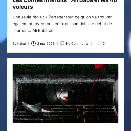
voleurs
Une seule règle : « Partager tout ce qu'on va trouver
également, avec tous ceux qui sont ici. »Le début de
l'horreur... Ali Baba de
By
Katsu
2 mai 2026
No Comments
0
Posted
by