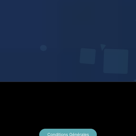
X
Instagram
YouTube
E-mail
Conditions Générales