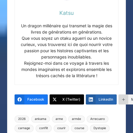
Katsu
Un dragon millénaire qui transmet la magie des
livres de générations en générations.
Que vous soyez un otaku aguerri ou un novice
curieux, vous trouverez ici de quoi nourrir votre
passion pour les histoires captivantes et les
personnages inoubliables.
Rejoignez-moi dans ce voyage à travers les
mondes imaginaires et explorons ensemble les
trésors cachés de la littérature !
Facebook
X (Twitter)
LinkedIn
Tags:
2026
ankama
arme
armée
Arrecuero
carnage
conflit
courir
course
Dystopie