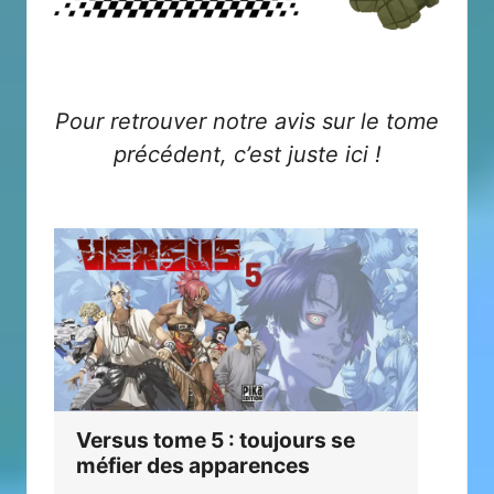
Pour retrouver notre avis sur le tome
précédent, c’est juste
ici
!
Ch
Versus tome 5 : toujours se
pou
méfier des apparences