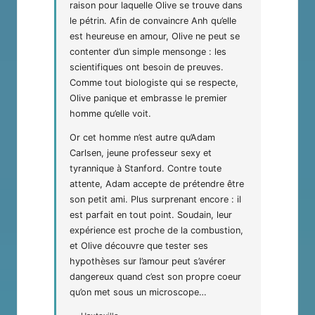
raison pour laquelle Olive se trouve dans
le pétrin. Afin de convaincre Anh qu’elle
est heureuse en amour, Olive ne peut se
contenter d’un simple mensonge : les
scientifiques ont besoin de preuves.
Comme tout biologiste qui se respecte,
Olive panique et embrasse le premier
homme qu’elle voit.
Or cet homme n’est autre qu’Adam
Carlsen, jeune professeur sexy et
tyrannique à Stanford. Contre toute
attente, Adam accepte de prétendre être
son petit ami. Plus surprenant encore : il
est parfait en tout point. Soudain, leur
expérience est proche de la combustion,
et Olive découvre que tester ses
hypothèses sur l’amour peut s’avérer
dangereux quand c’est son propre coeur
qu’on met sous un microscope…