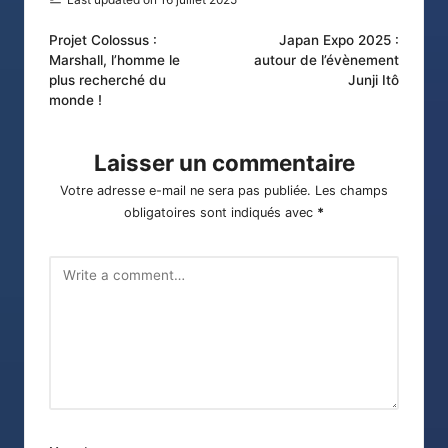
Post
Projet Colossus :
Japan Expo 2025 :
Marshall, l’homme le
autour de l’évènement
navigation
plus recherché du
Junji Itô
monde !
Laisser un commentaire
Votre adresse e-mail ne sera pas publiée.
Les champs
obligatoires sont indiqués avec
*