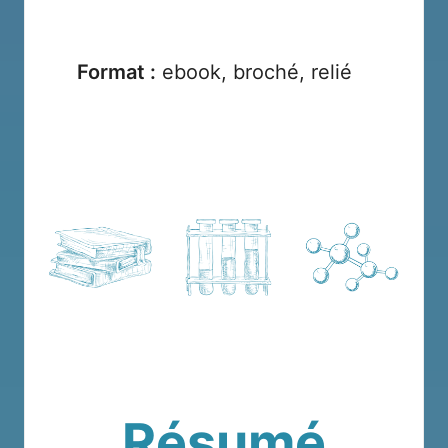
Format :
ebook, broché, relié
Résumé