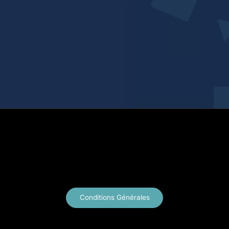
X
Instagram
YouTube
E-mail
Conditions Générales